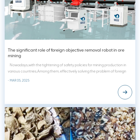
The significant role of foreign objective removal robot in ore
mining
Nowadays,with the tightening of safety policies for mining production in
various countries,Among them, effectively solving the problem of foreign
objects that may occur in ore mining not only concerns the safe operation
- MAR 05, 2025
and maintenance of mining equipment, but also directly affects mini...