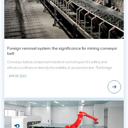
Foreign removel system: the significance for mining conveyor
belt
Conveyor belt,as a important media of ore transport.It's safety and
efficiency influence directly the stability of production line. The foreign
object in the conveyor belt will ruin the belt even to destroied the belt and
- APR 09, 2025
productional device of the ore.Facing the problem,traditional way is to...