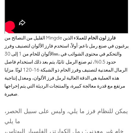
فارز لون الخام
للعملاء الذين
القليل من النصائح من Mingde
يرغبون في صنع رمل ناعم: أولاً، استخدم فارز الألوان لتصنيف وفرز
الألوان للخام من 1 إلى 30㎜، والتحكم في محتوى الشوائب في
حدود 0.5%، ثم صنع الرمل. ثانيًا، يتم بعد ذلك استخدام فاصل
الرمال المعدنية لتصنيف وفرز الخام ذو الشبكة 16-120 لونًا. مزايا
هذه العملية هي الدقة العالية لرمل فرز الألوان، ومعدل إنتاجية
مرتفع مع قدرة معالجة كبيرة، والمنتجات الرديئة التي يتم إخراجها
صغيرة.
يمكن للنظام فرز ما يلي، وليس على سبيل الحصر،
ما يلي
خام غير معدني: رمل الكوارتز، الفلسبار البوتاس،