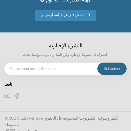
احصل على عرض أسعار مجاني
النشرة الإخبارية
اشترك في نشرتنا الإخبارية وكن دائمًا أول من يسمع بما يحدث.
تابعنا
© 2026 خفى Mingde الكهروضوئية التكنولوجيا المحدودة كل الحقوق
محفوظة