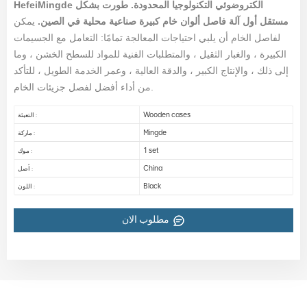
HefeiMingde الكتروضوئي التكنولوجيا المحدودة. طورت بشكل
مستقل أول آلة فاصل ألوان خام كبيرة صناعية محلية في الصين.
يمكن
لفاصل الخام أن يلبي احتياجات المعالجة تمامًا: التعامل مع الجسيمات
الكبيرة ، والغبار الثقيل ، والمتطلبات الفنية للمواد للسطح الخشن ، وما
إلى ذلك ، والإنتاج الكبير ، والدقة العالية ، وعمر الخدمة الطويل ، للتأكد
من أداء أفضل لفصل جزيئات الخام.
Wooden cases
التعبئة :
Mingde
ماركة :
1 set
موك :
China
أصل :
Black
اللون :
مطلوب الان