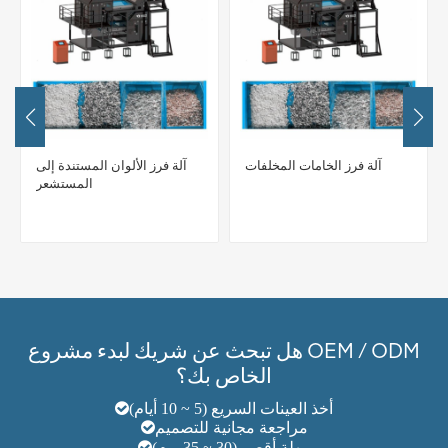
آلة فرز الخامات المخلفات
آلة فرز الألوان المستندة إلى
المستشعر
هل تبحث عن شريك لبدء مشروع OEM / ODM
الخاص بك؟
أخذ العينات السريع (5 ~ 10 أيام)
مراجعة مجانية للتصميم
مهلة أقصر (30 ~ 35 يوم)