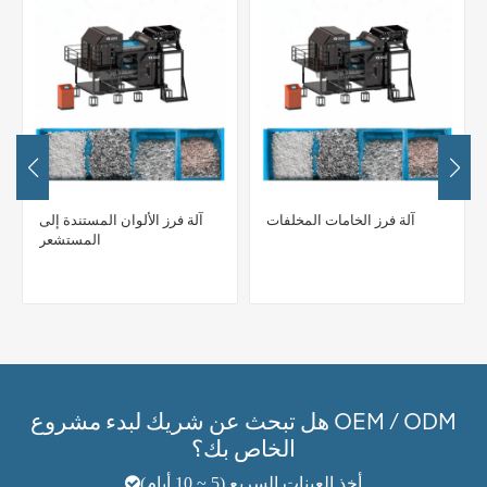
آلة فرز الخامات المخلفات
آلة فرز الألوان المستندة إلى
المستشعر
هل تبحث عن شريك لبدء مشروع OEM / ODM
الخاص بك؟
أخذ العينات السريع (5 ~ 10 أيام)