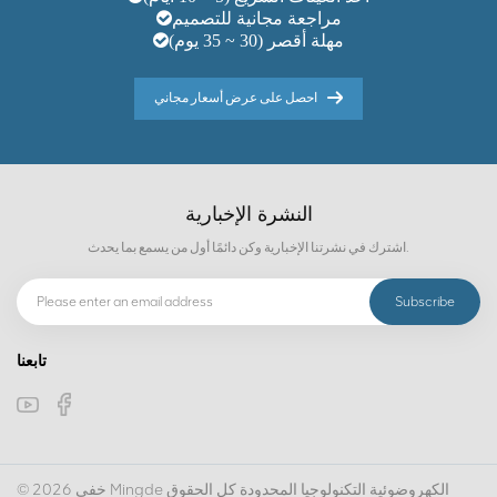
مراجعة مجانية للتصميم
مهلة أقصر (30 ~ 35 يوم)
احصل على عرض أسعار مجاني
النشرة الإخبارية
اشترك في نشرتنا الإخبارية وكن دائمًا أول من يسمع بما يحدث.
تابعنا
© 2026 خفى Mingde الكهروضوئية التكنولوجيا المحدودة كل الحقوق