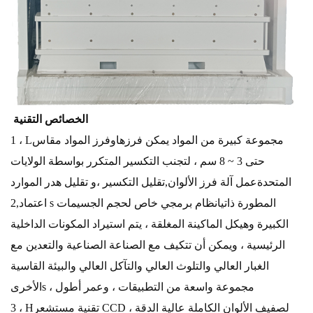
الخصائص التقنية
مجموعة كبيرة من المواد
يمكن فرزها
وفرز المواد
مقاس
L
1 ،
حتى 3 ~ 8 سم ، لتجنب التكسير المتكرر
بواسطة
الولايات
المتحدة
عمل
آلة فرز الألوان
,
تقليل التكسير ،
و
تقليل هدر الموارد
اعتماد s المطورة ذاتيا
نظام برمجي خاص لحجم الجسيمات
2,
الكبيرة وهيكل الماكينة المغلقة ، يتم استيراد المكونات الداخلية
الرئيسية ، ويمكن أن تتكيف مع الصناعة الصناعية والتعدين
مع
الغبار العالي والتلوث العالي والتآكل العالي والبيئة القاسية
، مجموعة واسعة من التطبيقات ، وعمر أطول
s
الأخرى
تقنية مستشعر CCD لصفيف الألوان الكاملة عالية الدقة ،
H
3 ،