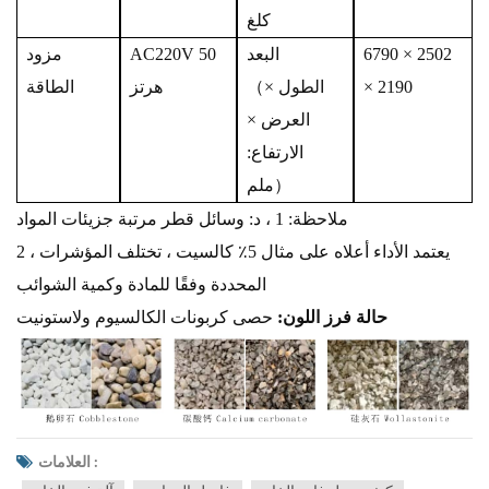
كلغ
6790 × 2502
البعد
AC220V 50
مزود
× 2190
الطول ×
（
هرتز
الطاقة
العرض ×
الارتفاع:
）
ملم
ملاحظة: 1 ، د:
وسائل
قطر
مرتبة
جزيئات المواد
2 ، يعتمد الأداء أعلاه على مثال 5٪ كالسيت ، تختلف المؤشرات
المحددة وفقًا للمادة وكمية الشوائب
حالة فرز اللون
:
حصى كربونات الكالسيوم ولاستونيت
العلامات :