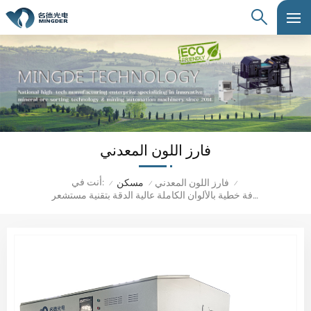
فارز اللون المعدني
أنت في:
فارز اللون المعدني
مسكن
/
/
/
مصفوفة خطية بالألوان الكاملة عالية الدقة بتقنية مستشعر CCD للخدمة الشاقة لفرز ألوان خام المعادن مع مسار سريع