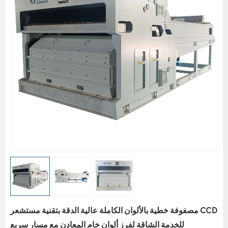
مصفوفة خطية بالألوان الكاملة عالية الدقة بتقنية مستشعر CCD
للخدمة الشاقة لفرز ألوان خام المعادن مع مسار سريع