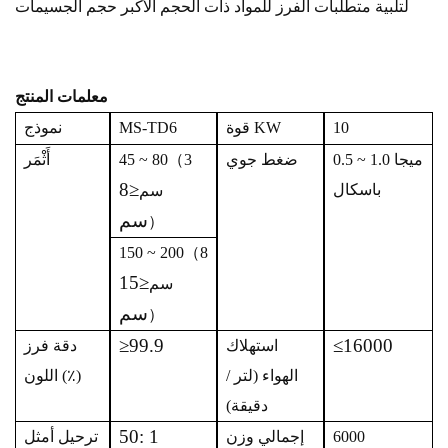
لتلبية متطلبات الفرز للمواد ذات الحجم الأكبر
حجم الجسيمات
معلمات المنتج
10
قوة KW
MS-TD6
نموذج
0.5 ~ 1.0 ميجا
ضغط جوي
3
（
45 ~ 80
أَثْمَر
≤8
باسكال
سم
سم
）
150 ~ 200
（
8
≤15
سم
سم
）
≥99.9
≤16000
استهلاك
دقة فرز
الهواء (لتر /
اللون (٪)
دقيقة)
50: 1
6000
إجمالي وزن
ترحيل أمثل