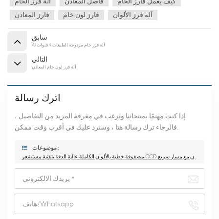
كيف يعمل فارز الخام
فاصل المعادن
آلة فرز الخام
آلة فرز الألوان
فارز لون خام
فارز المعادن
سابق
AI آلة فرز خام مزدوجة الطبقات 4 قنوات
التالي
آلة فرز لون خام المعادن
اترك رسالة
إذا كنت مهتمًا بمنتجاتنا وترغب في معرفة المزيد من التفاصيل ،
فالرجاء ترك رسالة هنا ، وسنرد عليك في أقرب وقت ممكن.
موضوعات :
مصفوفة خطية بالألوان الكاملة عالية الدقة بتقنية مستشعر CCD للخدمة الشاقة لفرز ألوان خام المعادن مع مسار سريع