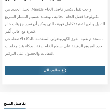
واجب ثقيل
يكسر فاصل الخام
الجيل الجديد من Mingde
تكنولوجيا فصل الخام الحالية ، ويعتمد تصميم المسار السريع
الثقيل
و
لديها تقنية تكامل قوية ،
التي يمكن أن تفرز
جزيئات خام
.
كبيرة
مع
عالي
أَثْمَر
باستخدام تقنية الفرز الكهروضوئي المتقدمة بالذكاء الاصطناعي
، حدد الفروق الدقيقة على سطح الخام بدقة ، بذكاء
ينبذ
مخلفات
النفايات والحصول على التركيز.
مطلوب الان
تفاصيل المنتج