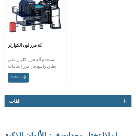
آلة فرز لون الكوارتز
تستخدم آلة فرز الألوان على
نطاق واسع في فرز الخامات
الشائعة
Detail
فئات
لماذا تختار معدات فرز الألوان الذكية