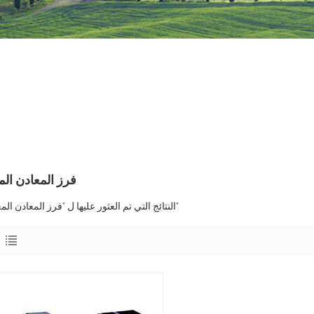
فرز المعادن الم
1 النتائج التي تم العثور عليها ل "فرز المعادن المعدنية"