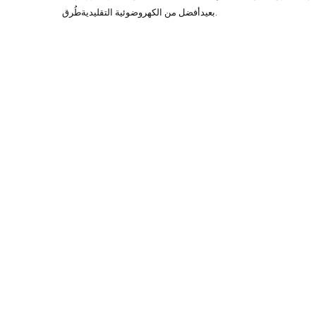
طُرق.
بعيد
أفضل من الكهروضوئية التقليدية