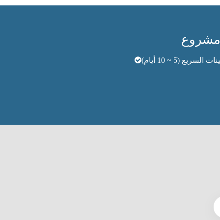
 السريع (5 ~ 10 أيام)