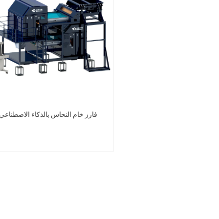
فارز خام النحاس بالذكاء الاصطناعي