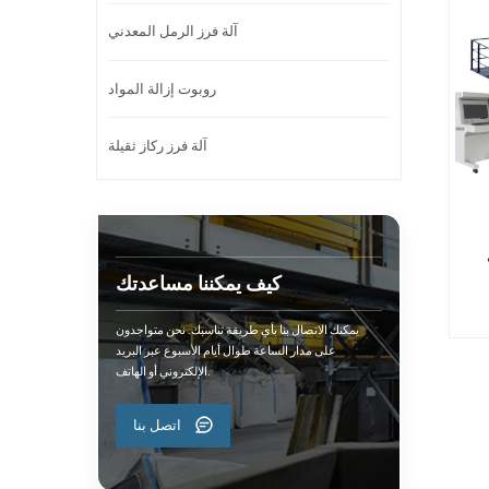
آلة فرز الرمل المعدني
روبوت إزالة المواد
آلة فرز ركاز ثقيلة
كيف يمكننا مساعدتك
يمكنك الاتصال بنا بأي طريقة تناسبك. نحن متواجدون
على مدار الساعة طوال أيام الأسبوع عبر البريد
الإلكتروني أو الهاتف.
اتصل بنا