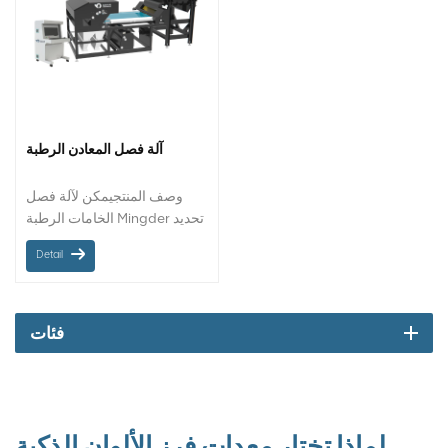
آلة فصل المعادن الرطبة
وصف المنتجيمكن لآلة فصل
الخامات الرطبة Mingder تحديد
المعادن الرطبة بشكل
Detail
مباشر.قلل من عملية التجفيف
فئات
لماذا تختار معدات فرز الألوان الذكية