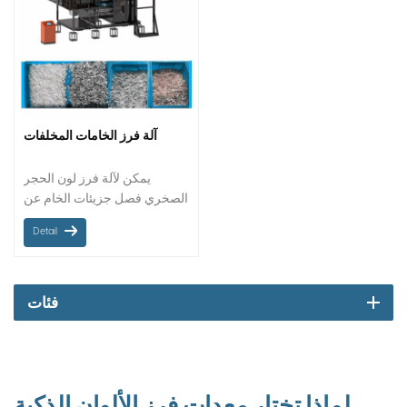
آلة فرز الخامات المخلفات
يمكن لآلة فرز لون الحجر
الصخري فصل جزيئات الخام عن
طريق اختلاف اللون في مصانع
Detail
المعالجة.
فئات
لماذا تختار معدات فرز الألوان الذكية