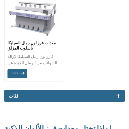
معدات فرز لون رمال السيليكا
بأسلوب المزلق
فارز لون رمل السيليكا لإزالة
الشوائب من الرمال الجيدة عن
طريق اختلاف اللون في مصانع
Detail
معالجة الرمل. اتجاه المواد:
شلال رمل معدني / حزام: شلال
حجم الفرز: 16 إلى 120 شبكة
فئات
لماذا تختار معدات فرز الألوان الذكية