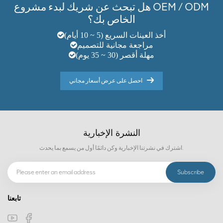
هل تبحث عن شريك لبدء مشروع OEM / ODM
الخاص بك؟
أخذ العينات السريع (5 ~ 10 أيام)
مراجعة مجانية للتصميم
مهلة أقصر (30 ~ 35 يوم)
احصل على عرض أسعار مجاني
النشرة الإخبارية
اشترك في نشرتنا الإخبارية وكن دائمًا أول من يسمع بما يحدث.
تابعنا