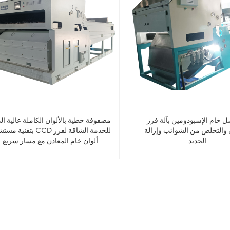
ل خام الإسبودومين بآلة فرز
مصفوفة خطية بالألوان الكاملة عالية ال
 والتخلص من الشوائب وإزالة
بتقنية مستشعر CCD للخدمة الش
الحديد
ألوان خام المعادن مع مسار سريع