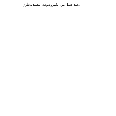
طُرق.
بعيد
أفضل من الكهروضوئية التقليدية