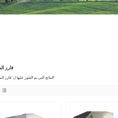
فارز ال
2 النتائج التي تم العثور عليها ل "فارز المعادن"