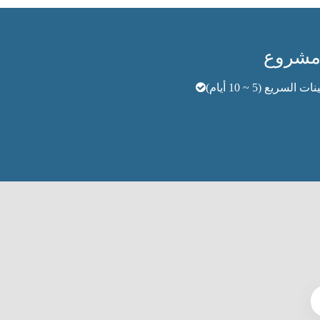
 السريع (5 ~ 10 أيام)