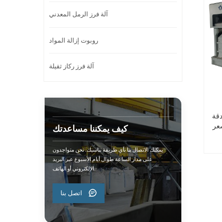
آلة فرز الرمل المعدني
روبوت إزالة المواد
آلة فرز ركاز ثقيلة
دقة
اقة لفرز
كيف يمكننا مساعدتك
يمكنك الاتصال بنا بأي طريقة تناسبك. نحن متواجدون
على مدار الساعة طوال أيام الأسبوع عبر البريد
الإلكتروني أو الهاتف.
اتصل بنا