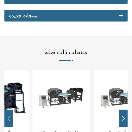
منتجات جديدة
منتجات ذات صله