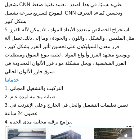
تشغيل CNN بطيء نسبيًا. في هذا الصدد ، نعتمد تقنية ضغط
النموذج لتسريع سرعة تشغيل CNN وتحسين كفاءة التعرف
بشكل كبير.
5. يمكن لآلة الفرز AI استخراج الخصائص متعددة الأبعاد للمواد ،
مثل الملمس ، والشكل ، واللون ، والجودة ، وما إلى ذلك. تعمل آلة
فرز معدن السيليكون على تحسين تأثير الفرز بشكل كبير ،
وتوسيع مشهد الفرز وأنواع المواد ، لتلبية تنوع السوق ومتطلبات
الفرز الشخصية ، ويحل مشكلة مواد فرز الألوان المحدودة في
سوق فارز الألوان الحالي.
خدماتنا
1. التركيب والتشغيل المجاني
2- صيانة مجانية لمدة عام
3. تعيين تعليمات التشغيل والحل في الخارج وعلى الإنترنت في
غضون 24 ساعة
4. برامج ترقية مجانية مدى الحياة.