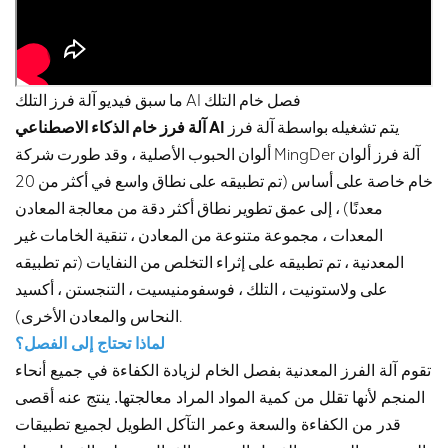
فصل خام التلك
آلة فرز التلك AI
ما سبق فيديو
يتم تشغيله بواسطة آلة فرز
آلة فرز خام الذكاء الاصطناعي AI
ألوان الحبوب الأصلية ، وقد طورت شركة MingDer آلة فرز ألوان
خام خاصة على أساس (تم تطبيقه على نطاق واسع في أكثر من 20
معدنًا) ، إلى عمق تطوير نطاق أكثر دقة من معالجة المعادن
المعدات ، مجموعة متنوعة من المعادن ، تنقية الخامات غير
المعدنية ، تم تطبيقه على إثراء التخلص من النفايات (تم تطبيقه
على ولاستونيت ، التلك ، فوسفومنيسيت ، التنجستن ، أكسيد
النحاس والمعادن الأخرى).
لماذا تحتاج إلى الفصل؟
تقوم آلة الفرز المعدنية بفصل الخام لزيادة الكفاءة في جميع أنحاء
المنجم لأنها تقلل من كمية المواد المراد معالجتها. ينتج عنه أقصى
قدر من الكفاءة والسعة وعمر التآكل الطويل لجميع تطبيقات