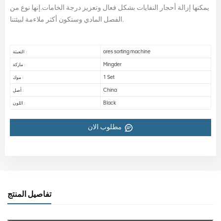
يمكنها إزالة أحجار النفايات بشكل فعال وتعزيز درجة الخامات.إنها نوع من
الفصل المادي وستكون أكثر ملاءمة لبيئتنا.
ores sorting machine
التعبئة :
Mingder
ماركة :
1 Set
موك :
China
أصل :
Black
اللون :
مطلوب الان
تفاصيل المنتج