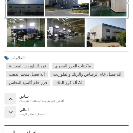
العلامات :
ماكينات الفرز البصري
فرز الفلوريت المعدنية
آلة فصل خام الرصاص والزنك والفلوريت
آلة فصل منجم الذهب
آلة فرز التلك AI
فرز خام أكسيد النحاس
سابق
AI آلة فرز خام مزدوجة الطبقات 4 قنوات
التالي
آلة فصل المعادن الرطبة
اترك رسالة