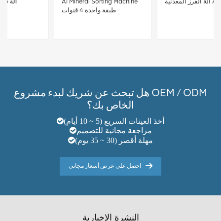
آلة الفرز المعدنية AI
AI Mineral Sorting Machine
طبقة واحدة 4 قنوات
هل تبحث عن شريك لبدء مشروع OEM / ODM
الخاص بك؟
أخذ العينات السريع (5 ~ 10 أيام)
مراجعة مجانية للتصميم
مهلة أقصر (30 ~ 35 يوم)
احصل على عرض أسعار مجاني
النشرة الإخبارية