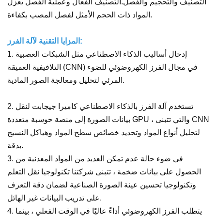
التصنيف والتحجيم والفصل.
التصنيف الفعال وعملية الفصل يعزل
المواد ذات الحجم الأمثل لفصل المصب بكفاءة.
المزايا التقنية لآلة الفرز:
1. إدخال أساليب الذكاء الاصطناعي مثل الشبكات العصبية
التلافيفية العميقة (CNN) في مجال الفرز الكهروضوئي للضوء
المرئي لتحليل ومعالجة الصور المادية.
2. تستخدم آلة الفرز بالذكاء الاصطناعي كاميرا جيجابت لنقل
بيانات الصورة إلى منصة حوسبة متعددة GPU ، والتي تتبنى CNN
لتحليل أنواع المواد وتحديد خصائص سطح المواد وهياكل النسيج
بدقة.
3. في ضوء حالة عدم تمكن العديد من المواد المعدنية من
الحصول على بيانات ضخمة ، تتبنى شركتنا تكنولوجيا نقل التعلم
وتكنولوجيا تحسين عينة الصورة الصناعية لضمان دقة التعرف
على تدريب البيانات غير الهائل.
4. يتطلب الفرز الكهروضوئي أداءً عاليًا في الوقت الفعلي ، بينما