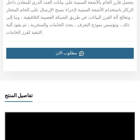
يحصل فارز الخام بالأشعة السينية على بيانات العدد الذري للمعادن داخل
الركاز باستخدام الأشعة السينية لإجراء مسح الإرسال على الخام المختار
، وتعالج آلة الفرز البيانات عن طريق الشبكة العصبية التلافيفية ، وما إلى
ذلك ، وتؤسس نموذج التعرف ، يحدد الخامات والسخرية ، ثم يقود آلية
التنفيذ لفرز الخامات.
مطلوب الان
تفاصيل المنتج