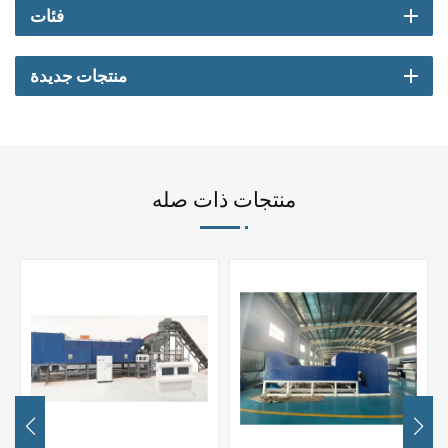
فئات
منتجات جديدة
منتجات ذات صله