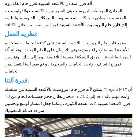
آلة فرز المعادن بالأشعة السينية لفرز خام الفاناديوم
المعادن المرتبطة بالبروسيت هي السربنتين والكالسيت والدولوميت. ،
المغنسيت ، معادن سيليكات المغنيسيوم. ، البيريكلاز ، الديوبسيد والتلك ،
فرز البروسيت من خلال الكثافة.
إلخ.
فارز خام البروسيت بالأشعة السينية
نظرية العمل:
يعتمد فارز خام البروسيت بالأشعة السينية على كثافة الخامات باستخدام
الأشعة السينية لإجراء مسح ضوئي للإرسال على الخام المحدد ، وتعالج آلة
الفرز البيانات عن طريق الشبكة العصبية التلافيفية ، وما إلى ذلك ، وتؤسس
نموذج التعرف ، وتحدد الخامات والسخرية ، و ثم يقود آلية التنفيذ لفرز
الخامات.
قدرة آلتنا:
يمكن لآلة فرز خام البروسيت بالأشعة السينية من سلسلة Mingde MTX أن
تختار نطاق حجم جسيمات الخام من 10mm إلى 300mm. وأنت مهتم بآلة
فرز الأشعة السينية ذات السعة الكبيرة ، يمكننا جعل المسار أوسع وتحسين
سرعة صمام المنغنيتيك.