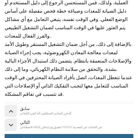
العملية. ولذلك، فمن المستحسن الرجوع إلى دليل المستخدم أو
دليل الصيانة للمعدات وصياغة خطة فحص مفصلة على أساس
الوضع الفعلي. وفي الوقت نفسه، ينبغي التعامل مع أي مشاكل
يتم العثور عليها في الوقت المناسب لضمان التشغيل الطبيعي
والفرز الفعال للمعدات.
بالإضافة إلى ذلك، من أجل ضمان التشغيل المستقر وطويل الأمد
لمعدات معالجة المعادن الكهروضوئية، يجب إجراء الصيانة
والإصلاحات المتعمقة بانتظام. يتضمن ذلك استبدال الأجزاء البالية
بشدة، والتحقق من سلامة النظام الكهربائي، وما إلى ذلك.
عندما تتعطل المعدات، اتصل بأفراد الصيانة المحترفين في الوقت
المناسب للتعامل معها لتجنب التفكيك الذاتي أو الإصلاحات التي
قد تتسبب في تفاقم المشكلة.
سابق
آلة فرز المعادن السيليكون آلة الفرز التلقائي
التالي
تطبيق ومزايا فارز الذكاء الاصطناعي MINGDE في الخامات غير المعدنية