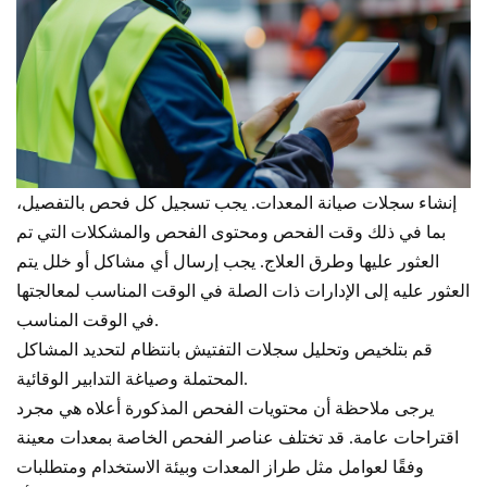
إنشاء سجلات صيانة المعدات. يجب تسجيل كل فحص بالتفصيل،
بما في ذلك وقت الفحص ومحتوى الفحص والمشكلات التي تم
العثور عليها وطرق العلاج. يجب إرسال أي مشاكل أو خلل يتم
العثور عليه إلى الإدارات ذات الصلة في الوقت المناسب لمعالجتها
في الوقت المناسب.
قم بتلخيص وتحليل سجلات التفتيش بانتظام لتحديد المشاكل
المحتملة وصياغة التدابير الوقائية.
يرجى ملاحظة أن محتويات الفحص المذكورة أعلاه هي مجرد
اقتراحات عامة. قد تختلف عناصر الفحص الخاصة بمعدات معينة
وفقًا لعوامل مثل طراز المعدات وبيئة الاستخدام ومتطلبات