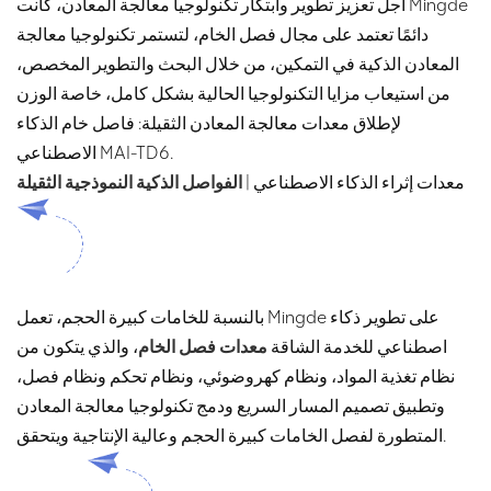
أجل تعزيز تطوير وابتكار تكنولوجيا معالجة المعادن، كانت Mingde
دائمًا تعتمد على مجال فصل الخام، لتستمر تكنولوجيا معالجة
المعادن الذكية في التمكين، من خلال البحث والتطوير المخصص،
من استيعاب مزايا التكنولوجيا الحالية بشكل كامل، خاصة الوزن
لإطلاق معدات معالجة المعادن الثقيلة: فاصل خام الذكاء
الاصطناعي MAI-TD6.
معدات إثراء الذكاء الاصطناعي |
الفواصل الذكية النموذجية الثقيلة
بالنسبة للخامات كبيرة الحجم، تعمل Mingde على تطوير ذكاء
اصطناعي للخدمة الشاقة
معدات فصل الخام
، والذي يتكون من
نظام تغذية المواد، ونظام كهروضوئي، ونظام تحكم ونظام فصل،
وتطبيق تصميم المسار السريع ودمج تكنولوجيا معالجة المعادن
المتطورة لفصل الخامات كبيرة الحجم وعالية الإنتاجية ويتحقق.