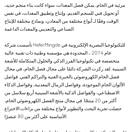
مرئية في الخام، يمكن فصل المعدات، سواء كانت بناء منجم جديد،
أو تحويل فني للمنجم القديم، وإنتاج وتطبيق المعدات، في نفس
الوقت وفقًا لـ أنواع مختلفة من المعادن، ونماذج مختلفة للإنتاج
الصناعي والتعديني والمعدات الداعمة.
تأسست شركة Hefei Mingde للتكنولوجيا البصرية الإلكترونية في
عام 2014. ، المحدودة هي مؤسسة وطنية ذات تقنية عالية
متخصصة في تكنولوجيا الفرز الذكي والحلول المتكاملة للأشعة
السينية. لقد ركزت الشركة دائمًا على مجال فصل الخام، في مجال
فصل الخام الكهروضوئي بالخبرة الغنية والتراكم الفني. فواصل
الألوان الخام الموجودة، وفواصل الرمال المعدنية، وفواصل الذكاء
الاصطناعي، والفواصل الذكية بالأشعة السينية أربع سلاسل من
أكثر من 20 منتجًا. في مجال منتج الفصل الكهروضوئي الخام،
حصلت تجربة البحث والتطوير لأنواع مختلفة من براءات الاختراع
الأساسية على أكثر من 80 عنصرًا.