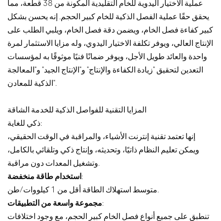
عملية الاختيار اليدوية للخام التقليدية المكونة من 38 قطعة، مما
يحقق حقًا عملية الفصل الذكية للخام كبير الحجم. إنه يحسن بشكل
كبير كفاءة فصل الخام، ويضمن دقة فصل الخام، ويلبي الطلب على
الإنتاج العالي، ويوفر تكلفة الاختيار اليدوي، وله مزايا الاستثمار لمرة
واحدة والعائد طويل الأجل، ويوفر ضمانًا فنيًا موثوقًا به لمؤسسات
التعدين لتحقيق "زيادة الكفاءة والإنتاج" و"الإنتاج الجيد" و"المعالجة
الذكية للمعادن".
المزايا التقنية للفواصل الذكية للخدمة الشاقة
ذكي للغاية:
إنها تعتمد تقنية إنترنت الأشياء، والمراقبة في الوقت الحقيقي،
ويمكن تعليم النظام ذاتيًا، وتحديثه، وإنتاج ذكي وتلقائي بالكامل،
وتشغيل المعدات دون مراقبة.
:
استخدام طاقة منخفضة
متوسط استهلاك الطاقة أقل من 1 كيلووات/طن.
:
مجموعة واسعة من التطبيقات
تنطبق على جميع أنواع فصل الخام كبير الحجم، مع وجود اختلافات