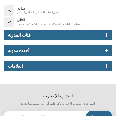
سابق
آلة فرز المعادن السيليكون آلة الفرز التلقائي
التالي
فاصل المعادن بالذكاء الاصطناعي من Mingde يفضل فرز الفلوريت
فئات المدونة
أحدث مدونة
العلامات
النشرة الإخبارية
اشترك في نشرتنا الإخبارية وكن دائمًا أول من يسمع بما يحدث.