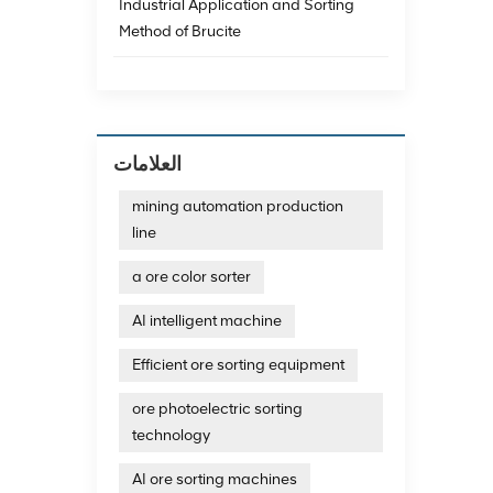
Industrial Application and Sorting
Method of Brucite
العلامات
mining automation production
line
a ore color sorter
AI intelligent machine
Efficient ore sorting equipment
ore photoelectric sorting
technology
AI ore sorting machines