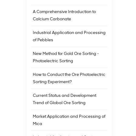
ذ التكسير
يليكا ،
A Comprehensive Introduction to
ر الجاف
Calcium Carbonate
تونيت ،
صًا مع متطلبات
Industrial Application and Processing
العمل الطويلة في مواقع إنتاج التعدين ، مما يضمن أن فارز الألوان دائمًا في حالة عمل مستقرة. 5 ، متطلبات
وماتيكي
of Pebbles
زيئات الكبيرة
وان ولا
New Method for Gold Ore Sorting -
دق جميع
Photoelectric Sorting
How to Conduct the Ore Photoelectric
Sorting Experiment?
Current Status and Development
Trend of Global Ore Sorting
Market Application and Processing of
Mica