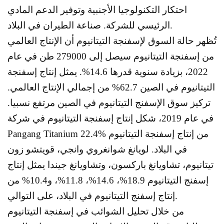
احتكار التكنولوجيا الأجنبية وتوفير الدعم المادي
الرئيسي للشركة. صناعة الطيران في البلاد.
تُظهر حالة السوق لإسفنجة التيتانيوم أن الإنتاج العالمي
من إسفنجة التيتانيوم سيصل إلى 279000 طن في عام
2022، بزيادة سنوية قدرها 14.6%. يمثل إنتاج إسفنجة
التيتانيوم في الصين 62.7% من إجمالي الإنتاج العالمي.
تركيز سوق الإسفنج التيتانيوم في الصين مرتفع نسبيا.
في عام 2019، شكل إنتاج إسفنجة التيتانيوم في شركة
Pangang Titanium 22.4% من إنتاج إسفنجة التيتانيوم
في البلاد. لويانغ شوانغروي وانجي، قويتشو زون
تيتانيوم، تشاويانغ باركسون، وتشاويانغ جيندا يمثل إنتاج
إسفنج التيتانيوم 18.9%، 14.6%، 11.8%، و10.4% من
إنتاج إسفنج التيتانيوم في البلاد، على التوالي.
من خلال تحليل الشوائب في إسفنجة التيتانيوم