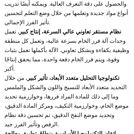
والحصول على دقة التعرف العالية. ويمكنه أيضًا تدريب
أنواع مواد جديدة وتعلمها من خلال وضع التعلم لتحسين
تأثير الفرز الإجمالي.
نظام مستقر تعاوني عالي السرعة، إنتاج كبير.
تعمل
وحدات آلة فرز الخام بسرعة عالية، وتعمل كل منطقة
وظيفية بكفاءة وبشكل تعاوني. الآلة بأكملها تعمل بثبات
وقوة، ويتم فرز الخام دفعة واحدة، مما يحقق إنتاجًا
أكبر.
تكنولوجيا التحليل متعدد الأبعاد، تأثير كبير.
من خلال
التحديد متعدد الأبعاد للنسيج واللون والشكل والملمس
وما إلى ذلك للمادة المراد فرزها، وخوارزمية تحديد
موضع الخام، وخوارزمية التكيف، ومركز المادة الدقيق،
وتحديد موضع النفخ الدقيق، تم تحسين دقة نظام
الرفض وتأثير الفرز جيد.
إتقان التكنولوجيا الأساسية ونطاق تطبيق معالجة