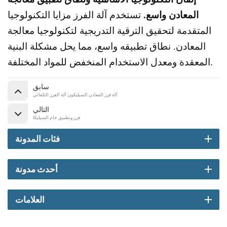
المعادن واسع.
تستخدم آلة الفرز مزايا التكنولوجيا
المتقدمة لتحقيق الترقية التدريجية لتكنولوجيا معالجة
المعادن. نطاق تطبيقه واسع، مما يحل مشكلة البنية
المعقدة ومعدل الاستخدام المنخفض للمواد المختلفة.
سابق
آلة فرز المعادن السيليكون آلة الفرز التلقائي
التالي
فرز وتطبيق خام السيليكا
فئات المدونة
أحدث مدونة
العلامات