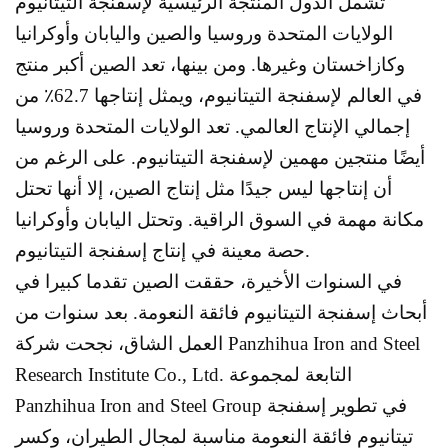
تشمل الدول المنتجة الرئيسية لإسفنجة التيتانيوم
الولايات المتحدة وروسيا والصين واليابان وأوكرانيا
وكازاخستان وغيرها. ومن بينها، تعد الصين أكبر منتج
في العالم لإسفنجة التيتانيوم، ويمثل إنتاجها 62.7٪ من
إجمالي الإنتاج العالمي. تعد الولايات المتحدة وروسيا
أيضًا منتجين مهمين لإسفنجة التيتانيوم. على الرغم من
أن إنتاجها ليس جيدًا مثل إنتاج الصين، إلا أنها تحتل
مكانة مهمة في السوق الراقية. وتحتل اليابان وأوكرانيا
حصة معينة في إنتاج إسفنجة التيتانيوم.
في السنوات الأخيرة، حققت الصين تقدما كبيرا في
أبحاث إسفنجة التيتانيوم فائقة النعومة. بعد سنوات من
العمل الشاق، نجحت شركة Panzhihua Iron and Steel
Research Institute Co., Ltd. التابعة لمجموعة
Panzhihua Iron and Steel Group في تطوير إسفنجة
تيتانيوم فائقة النعومة مناسبة لمجال الطيران، وكسر