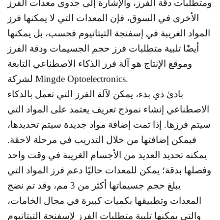
ومتطلبات دقة الفرز، والإشارة إلى جدوى معدات الفرز
الأخرى في السوق، فإن المعدات التي لا يمكنها فرز
المواد الغريبة في إسفنجة التيتانيوم فحسب، بل يمكنها
أيضًا تلبية متطلبات فرز حجم الجسيمات ودقة الفرز
وموقع الإنتاج هو آلة فرز الذكاء الاصطناعي التابعة
لشركة Mingde Optoelectronics.
بادئ ذي بدء، يمكن لآلة الفرز التي تعمل بالذكاء
الاصطناعي إنشاء نموذج تعريف يعتمد على المواد التي
سيتم فرزها. إذا تمت إضافة مواد جديدة سيتم تحديدها،
فيمكن إضافتها من خلال التدريب في مرحلة لاحقة.
يمكنه تحديد العديد من الأجسام الغريبة في وقت واحد
وفصلها بدقة؛ يمكن للمعدات حاليًا دعم فرز المواد التي
يبلغ حجم جسيماتها أكثر من 3 مم، وقد تم نضج
المعدات وتطبيقها بكميات كبيرة في مجال الخامات،
والتي يمكنها تلبية متطلبات الفرز لإسفنجة التيتانيوم