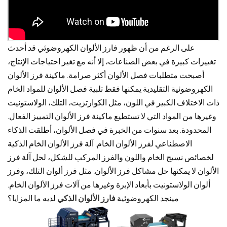
على الرغم من أن ظهور فارز الألوان الكهروضوئي قد أحدث
تغييرات كبيرة في بعض الصناعات، إلا أنه مع تغير احتياجات الإنتاج،
أصبحت متطلبات فصل الألوان أكثر صرامة. ماكينة فرز الألوان
الكهروضوئية التقليدية يمكنها فقط تلبية فصل الألوان للمواد الخام
ذات الاختلاف الكبير في اللون، مثل الكوارتزيت، التلك، الولاستونيت
وغيرها من المواد التي لا تستطيع ماكينة فرز الألوان التمييز الفعال.
المحدودة. بعد سنوات من الخبرة في فصل الألوان، أطلقت الذكاء
الاصطناعي لفرز الألوان الخام. آلة فرز الألوان الخام الذكية
لخصائص نسيج الخام واللون والفرز المركب للشكل، لحل آلة فرز
الألوان لا يمكنها حل مشاكل فرز الألوان. مثل فرز ألوان التلك، وفرز
ألوان الولاستونيت بأبعاد الإبرة وغيرها من آلات فرز الألوان الخام.
مينجد الكهروضوئية
فارز الألوان الذكي
لديه ما المزايا؟