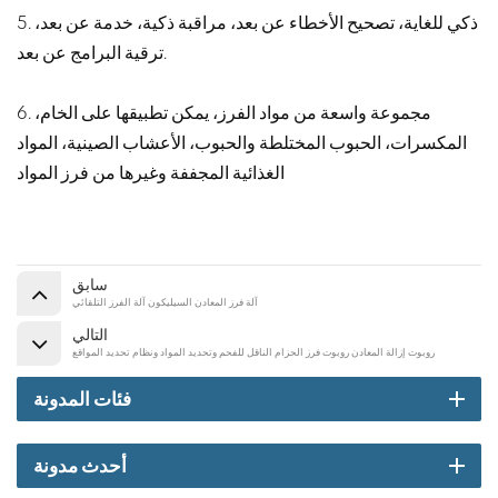
5. ذكي للغاية، تصحيح الأخطاء عن بعد، مراقبة ذكية، خدمة عن بعد،
ترقية البرامج عن بعد.
6. مجموعة واسعة من مواد الفرز، يمكن تطبيقها على الخام،
المكسرات، الحبوب المختلطة والحبوب، الأعشاب الصينية، المواد
الغذائية المجففة وغيرها من فرز المواد
سابق
آلة فرز المعادن السيليكون آلة الفرز التلقائي
التالي
روبوت إزالة المعادن روبوت فرز الحزام الناقل للفحم وتحديد المواد ونظام تحديد المواقع
فئات المدونة
أحدث مدونة