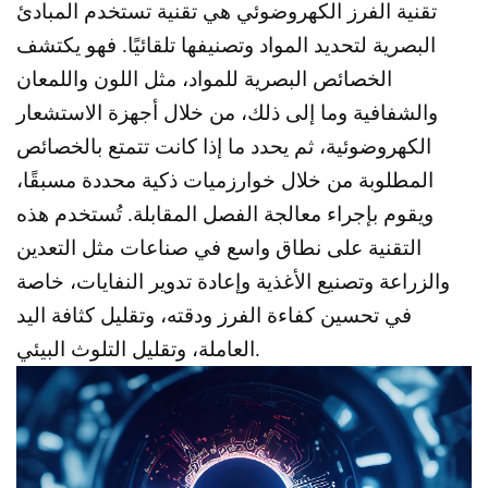
تقنية الفرز الكهروضوئي هي تقنية تستخدم المبادئ
البصرية لتحديد المواد وتصنيفها تلقائيًا. فهو يكتشف
الخصائص البصرية للمواد، مثل اللون واللمعان
والشفافية وما إلى ذلك، من خلال أجهزة الاستشعار
الكهروضوئية، ثم يحدد ما إذا كانت تتمتع بالخصائص
المطلوبة من خلال خوارزميات ذكية محددة مسبقًا،
ويقوم بإجراء معالجة الفصل المقابلة. تُستخدم هذه
التقنية على نطاق واسع في صناعات مثل التعدين
والزراعة وتصنيع الأغذية وإعادة تدوير النفايات، خاصة
في تحسين كفاءة الفرز ودقته، وتقليل كثافة اليد
العاملة، وتقليل التلوث البيئي.