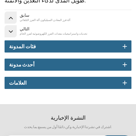
طويل المدى لذكاء التعدين والأتمتة.
سابق
آلة فرز المعادن السيليكون آلة الفرز التلقائي
التالي
تحديات واستراتيجيات معدات الفرز الكهروضوئية لفرز الخام
فئات المدونة
أحدث مدونة
العلامات
النشرة الإخبارية
اشترك في نشرتنا الإخبارية وكن دائمًا أول من يسمع بما يحدث.