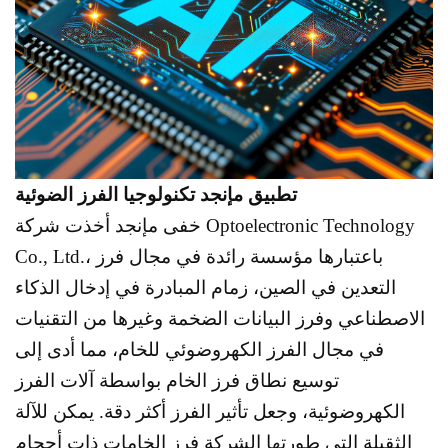
تطبيق م
إنجد
تكنولوجيا الفرز الضوئية
خفى م
إنجد
أخذت شركة Optoelectronic Technology
Co., Ltd.، باعتبارها مؤسسة رائدة في مجال فرز
التعدين في الصين، زمام المبادرة في إدخال الذكاء
الاصطناعي وفرز البيانات الضخمة وغيرها من التقنيات
في مجال الفرز الكهروضوئي للخام، مما أدى إلى
توسيع نطاق فرز الخام بواسطة آلات الفرز
الكهروضوئية، وجعل تأثير الفرز أكثر دقة. يمكن للآلة
الثقيلة التي طورتها الشركة فرز الخامات ذات أحجام