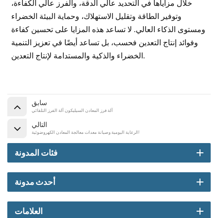
خلال مزاياها في التحديد عالي الدقة، والفرز عالي الكفاءة،
وتوفير الطاقة وتقليل الاستهلاك، وحماية البيئة الخضراء
ومستوى الذكاء العالي. لا تساعد هذه المزايا على تحسين كفاءة
وفوائد إنتاج التعدين فحسب، بل تساعد أيضًا في تعزيز التنمية
الخضراء والذكية والمستدامة لإنتاج التعدين.
سابق
آلة فرز المعادن السيليكون آلة الفرز التلقائي
التالي
الرعاية اليومية وصيانة معدات معالجة المعادن الكهروضوئية!
فئات المدونة
أحدث مدونة
العلامات