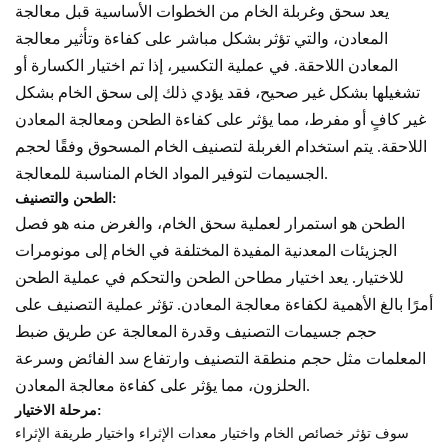
يعد سحق وغربلة الخام من الخطوات الأساسية قبل معالجة
المعادن، والتي تؤثر بشكل مباشر على كفاءة وتأثير معالجة
المعادن اللاحقة. في عملية التكسير، إذا تم اختيار الكسارة أو
تشغيلها بشكل غير صحيح، فقد يؤدي ذلك إلى سحق الخام بشكل
غير كافٍ أو مفرط، مما يؤثر على كفاءة الطحن ومعالجة المعادن
اللاحقة. يتم استخدام الغربلة لتصنيف الخام المسحوق وفقًا لحجم
الجسيمات لتوفير المواد الخام المناسبة للمعالجة.
الطحن والتصنيف:
الطحن هو استمرار لعملية سحق الخام، والغرض منه هو فصل
الجزيئات المعدنية المفيدة المختلفة في الخام إلى مونومرات
للاختيار. يعد اختيار مطاحن الطحن والتحكم في عملية الطحن
أمرًا بالغ الأهمية لكفاءة معالجة المعادن. تؤثر عملية التصنيف على
حجم جسيمات التصنيف وقدرة المعالجة عن طريق ضبط
المعلمات مثل حجم منطقة التصنيف وارتفاع سد الفائض وسرعة
الحلزون، مما يؤثر على كفاءة معالجة المعادن.
مرحلة الاختيار:
سوف تؤثر خصائص الخام واختيار معدات الإثراء واختيار طريقة الإثراء