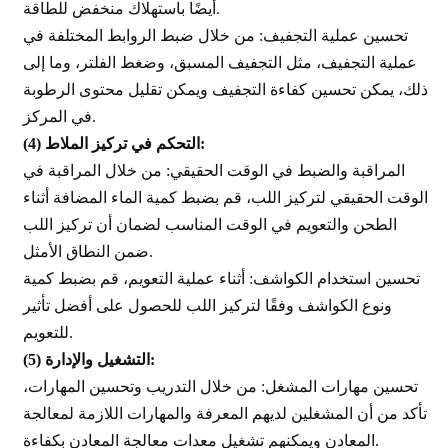
أيضًا باستهلاك منخفض للطاقة.
تحسين عملية التجفيف: من خلال ضبط الروابط المختلفة في
عملية التجفيف، مثل التجفيف المسبق، وضغط الفلتر، وما إلى
ذلك، يمكن تحسين كفاءة التجفيف ويمكن تقليل محتوى الرطوبة
في المركز.
التحكم في تركيز الملاط:
(4)
المراقبة والضبط في الوقت الحقيقي: من خلال المراقبة في
الوقت الحقيقي لتركيز اللب، قم بضبط كمية الماء المضافة أثناء
الطحن والتعويم في الوقت المناسب لضمان أن تركيز اللب
ضمن النطاق الأمثل.
تحسين استخدام الكواشف: أثناء عملية التعويم، قم بضبط كمية
ونوع الكواشف وفقًا لتركيز اللب للحصول على أفضل تأثير
للتعويم.
التشغيل والإدارة:
(5)
تحسين مهارات المشغل: من خلال التدريب وتحسين المهارات،
تأكد من أن المشغلين لديهم المعرفة والمهارات اللازمة لمعالجة
المعادن ويمكنهم تشغيل معدات معالجة المعادن بكفاءة.