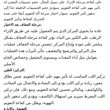
على كفاءة مرحلة الإثراء. على سبيل المثال، حجم جسيمات المعدن له
تأثير مهم على كفاءة التعويم. سيؤدي حجم الجسيمات الدقيقة جدًا إلى
تدهور تأثير التعويم. سيؤثر اختيار سرعة آلة التعويم أيضًا على شدة
التحريك للملاط وتأثير التعويم.
مرحلة الجفاف بعد الاختيار:
عادة ما يحتوي المركز الذي يتم الحصول عليه عن طريق الإثراء
الرطب على الكثير من الماء. تؤثر كفاءة مرحلة الجفاف بشكل
مباشر على جودة وإنتاج المركز. تتضمن مرحلة الجفاف عمليات
مثل التركيز والترشيح والتجفيف. تتأثر تأثيرات هذه العمليات
بعوامل مثل أداء المعدات ومستوى التشغيل وخصائص الخام
الأصلي.
التركيز:
c
الطين
تركيز اللب المناسب له تأثير مهم على كفاءة التعويم. ضمن نطاق
معين، زيادة تركيز اللب يؤدي إلى التصادم والاتصال بين المعادن
والكواشف، وبالتالي تحسين كفاءة التعويم. ومع ذلك، فإن تركيز
اللب المفرط سيزيد من استهلاك الكاشف، ويؤدي إلى تدهور تأثير
التهوية، ويقلل من كفاءة التعويم.
التشغيل والإدارة: