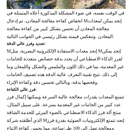
في الوقت نفسه، في ضوء المشكلة المذكورة أعلاه المتمثلة في
إنجد
يمكن لمعدات
انخفاض كفاءة معالجة المعادن، تم إدخال M
معالجة المعادن أن تحسن بشكل كبير من كفاءة معالجة
المعادن. وتنعكس قيمته بشكل رئيسي في الجوانب التالية:
تحديد وفرز عالي الدقة:
إنجد
يمكن
معدات الاستفادة الإلكترونية البصرية، مثل M
إنجد
M
لفرز الذكاء الاصطناعي أن يحدد بدقة خصائص متعددة للخامات
غير المعدنية، بما في ذلك اللون والملمس والشكل واللمعان وما
إلى ذلك. تتيح تقنية التعرف عالية الدقة هذه تصنيف الخامات
وفحصها بدقة، وبالتالي تحسين دقة وكفاءة الإثراء.
فرز عالي الكفاءة:
تتمتع المعدات بقدرات معالجة عالية السرعة ويمكنها إكمال فرز
عدد كبير من الخامات غير المعدنية بسرعة. على سبيل المثال،
منتج آلة فرز الذكاء الاصطناعي بالضوء المرئي للخدمة الشاقة
إنجد
تتمتع الإلكترونيات الضوئية بقدرة فرز
الذي أطلقته شركة M
ومعالجة تصل إلى 100 طن/ساعة، مما يحسن كفاءة الإنتاج