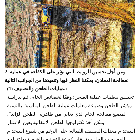
ومن أجل تحسين الروابط التي تؤثر على الكفاءة في عملية
2.
معالجة المعادن، يمكننا النظر فيها وتنفيذها من الجوانب التالية:
عمليات الطحن والتصنيف:
(1)
تحسين معلمات عملية الطحن: وفقًا لخصائص الخام، قم بدراسة
مؤشر الطحن وصياغة معلمات عملية الطحن المناسبة. بالنسبة
لمصنع معالجة الخام الذي يعاني من ظاهرة "الطحن الزائد"،
يمكن أخذ تكنولوجيا الطحن الانتقائية بعين الاعتبار.
استخدام معدات التصنيف الفعالة: على الرغم من شيوع استخدام
المصنفات الحلزونية، فإن كفاءة التصنيف الخاصة بها تتراوح