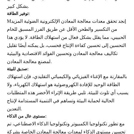
بشكل كبير.
توفير الطاقة:
إنجد
تحقق معدات معالجة المعادن الإلكترونية الضوئية المزيد
M
من التكسير والطحن الأقل عن طريق الفرز المسبق للخام
الحبيبي، مما يقلل بشكل فعال من استهلاك الطاقة. لا يؤدي هذا
التحسين إلى تحسين كفاءة الإنتاج فحسب، بل يمكنه أيضًا تقليل
تكاليف معالجة المعادن وتحسين الفوائد الاقتصادية والبيئية
لمصنع معالجة المعادن.
صديق للبيئة:
بالمقارنة مع الإغناء الفيزيائي والكيميائي التقليدي، فإن استهلاك
الطاقة الوحيد للإفادة الكهروضوئية هو استهلاك الكهرباء، ولا
يسبب أي تلوث للبيئة. تلبي طريقة الإثراء الأخضر هذه المتطلبات
الحالية لحماية البيئة وتساهم في التنمية المستدامة لإنتاج
التعدين.
مستوى عال من الذكاء:
مع تطور تكنولوجيا الكمبيوتر وتكنولوجيا الذكاء الاصطناعي، تم
تحسين مستوى الذكاء لمعدات معالجة المعادن الخاصة بشركة