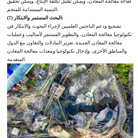
كفاءة معالجة المعادن، ويمكن تقليل تكلفة الإنتاج، ويمكن تحقيق
التنمية المستدامة للمنجم.
البحث المستمر والابتكار:
(7)
تشجيع ودعم الباحثين العلميين لإجراء البحوث والابتكار في
تكنولوجيا معالجة المعادن، والتطوير المستمر لأساليب وعمليات
معالجة المعادن الجديدة. تعزيز التبادلات والتعاون مع الدول
والمناطق الأخرى، وإدخال تكنولوجيا ومعدات معالجة المعادن
المتقدمة.