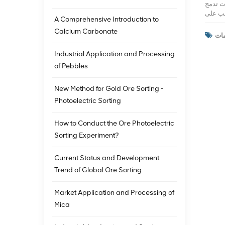
ت تدمج
ادة الطلب على
A Comprehensive Introduction to
الأتمتة
Calcium Carbonate
ردون إن
وصيانة
ينة في
Industrial Application and Processing
ح. لكن
of Pebbles
الأخرى.كيف تغير
استيكية
New Method for Gold Ore Sorting -
لماضي،
دوي غير
Photoelectric Sorting
ت إزالة
عاد للحطام،
How to Conduct the Ore Photoelectric
تحكم في الروبوت
Sorting Experiment?
Current Status and Development
Trend of Global Ore Sorting
Market Application and Processing of
Mica