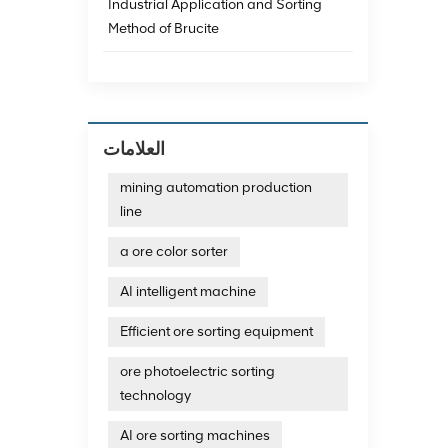
Industrial Application and Sorting
Method of Brucite
العلامات
mining automation production
line
a ore color sorter
AI intelligent machine
Efficient ore sorting equipment
ore photoelectric sorting
technology
AI ore sorting machines