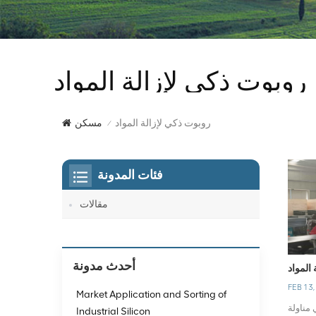
روبوت ذكي لإزالة المواد
روبوت ذكي لإزالة المواد
مسكن
/
فئات المدونة
مقالات
أحدث مدونة
المواد
FEB 13,
Market Application and Sorting of
مناولة
Industrial Silicon