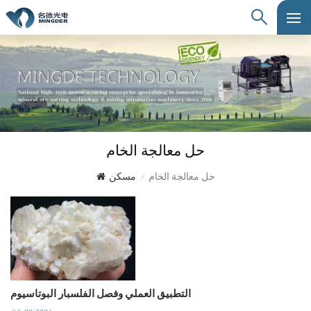
حل معالجة الخام
حل معالجة الخام
مسكن
/
التطبيق العملي وفصل الفلسبار البوتاسيوم