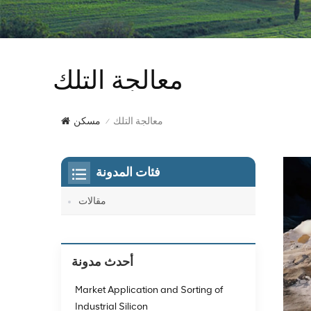
معالجة التلك
معالجة التلك
مسكن
/
فئات المدونة
مقالات
أحدث مدونة
Market Application and Sorting of
Industrial Silicon