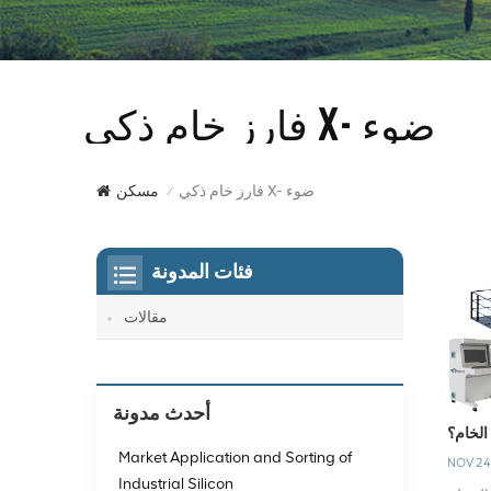
فارز خام ذكي X- ضوء
فارز خام ذكي X- ضوء
مسكن
/
فئات المدونة
مقالات
أحدث مدونة
 الخام؟
Market Application and Sorting of
NOV 24
Industrial Silicon