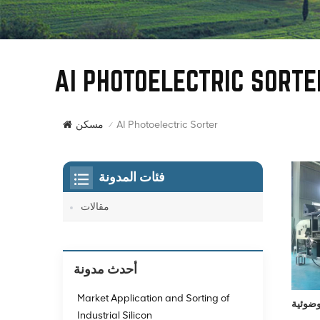
AI PHOTOELECTRIC SORTE
AI Photoelectric Sorter
مسكن
/
فئات المدونة
مقالات
أحدث مدونة
Market Application and Sorting of
وضوئية
Industrial Silicon