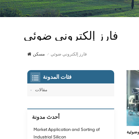
فارز إلكتروني ضوئي
فارز إلكتروني ضوئي
مسكن
/
فئات المدونة
مقالات
أحدث مدونة
Market Application and Sorting of
وضوئية
Industrial Silicon