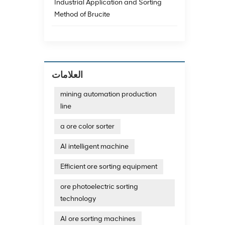
Industrial Application and Sorting
Method of Brucite
العلامات
mining automation production
line
a ore color sorter
AI intelligent machine
Efficient ore sorting equipment
ore photoelectric sorting
technology
AI ore sorting machines