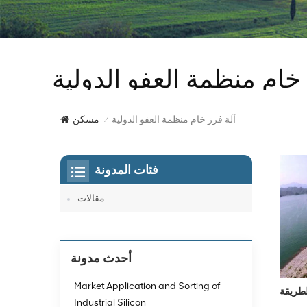
 خام منظمة العفو الدولية
آلة فرز خام منظمة العفو الدولية
مسكن
/
فئات المدونة
مقالات
أحدث مدونة
Market Application and Sorting of
Industrial Silicon