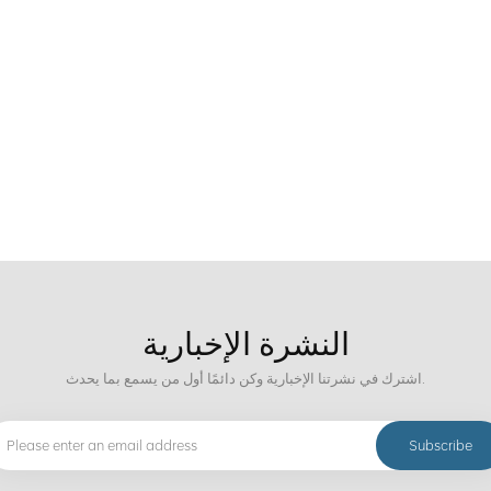
النشرة الإخبارية
اشترك في نشرتنا الإخبارية وكن دائمًا أول من يسمع بما يحدث.