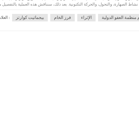
 منظمة العفو الدولية
الإثراء
فرز الخام
بيجماتيت كوارتز
العلامات :