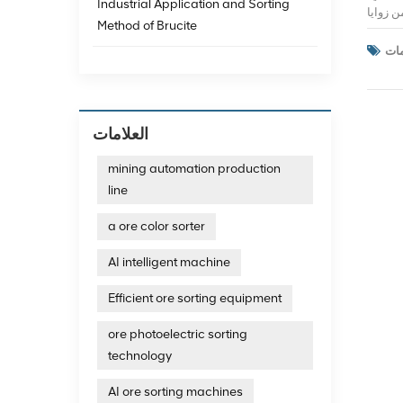
Industrial Application and Sorting
Method of Brucite
العلامات
mining automation production
line
a ore color sorter
AI intelligent machine
Efficient ore sorting equipment
ore photoelectric sorting
technology
AI ore sorting machines