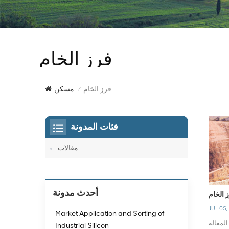
فرز الخام
فرز الخام
مسكن
/
فئات المدونة
مقالات
أحدث مدونة
 الخام
JUL 05,
Market Application and Sorting of
لمقالة
Industrial Silicon